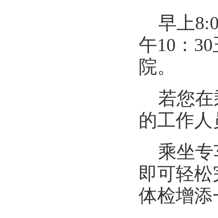
早上
8:
午
10
：
30
院。
若您在
的工作人
乘坐专
即可轻松
体检增添