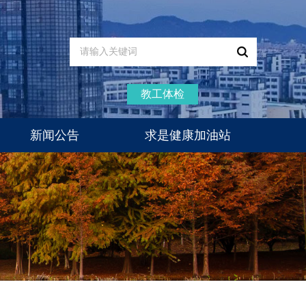
教工体检
新闻公告
求是健康加油站
通知公告
新闻动态
医疗动态
体检通知
专家门诊