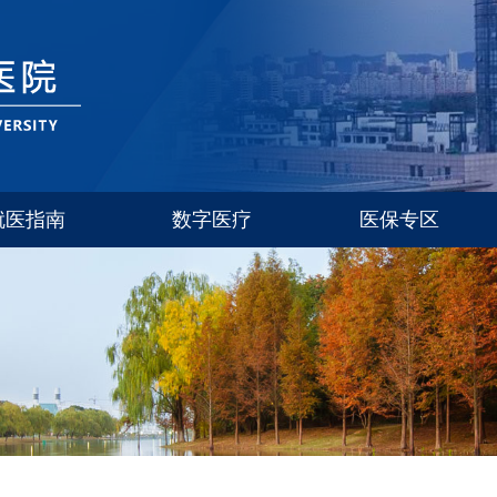
就医指南
数字医疗
医保专区
玉泉
西溪
紫金港
华家池