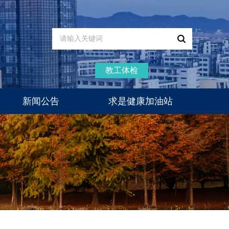
教工体检
新闻公告
求是健康加油站
通知公告
新闻动态
医疗动态
体检通知
专家门诊