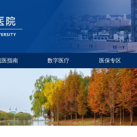
就医指南
数字医疗
医保专区
玉泉
西溪
紫金港
华家池