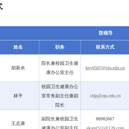
式
院领导
姓名
职务
联系方式
院长兼校园卫生健
胡新央
hxy0507@zju.edu.cn
康办公室主任
校园卫生健康办公
林平
室常务副主任兼副
chlp@zju.edu.cn
院长
副院长兼校园卫生
88982667
王志康
健康办公室副主任
akang511@126.com