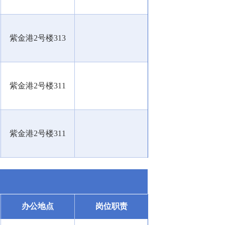
紫金港
2
号楼
313
紫金港
2
号楼
311
紫金港
2
号楼
311
办公地点
岗位职责