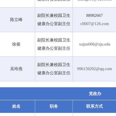
副院长兼校园卫生
88982667
陈立峰
健康办公室副主任
clf007@126.com
副院长兼校园卫生
徐俊
xujun006@zju.edu
健康办公室副主任
副院长兼校园卫生
吴玲燕
996159292@qq.com
健康办公室副主任
党政办
姓名
职务
联系方式