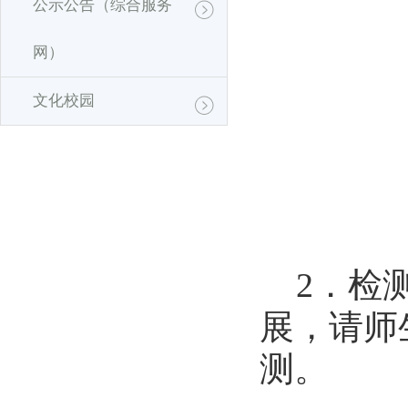
公示公告（综合服务
网）
文化校园
2
．
检
展，请师
测。