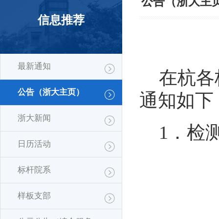
公告（浙大主
信息推荐
最新通知
在杭各
公告（浙大主页）
通知如下
浙大新闻
1
．
检
日历活动
标杆院系
样板支部