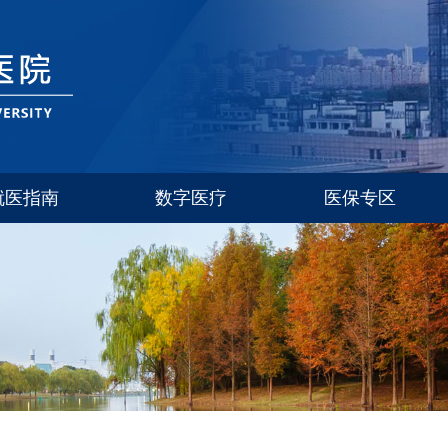
就医指南
数字医疗
医保专区
玉泉
西溪
紫金港
华家池