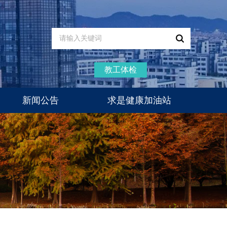
教工体检
新闻公告
求是健康加油站
通知公告
新闻动态
医疗动态
体检通知
专家门诊