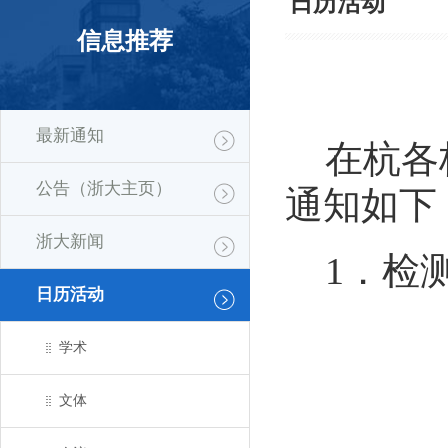
日历活动
信息推荐
最新通知
在杭各
公告（浙大主页）
通知如下
浙大新闻
1
．
检
日历活动
学术
文体