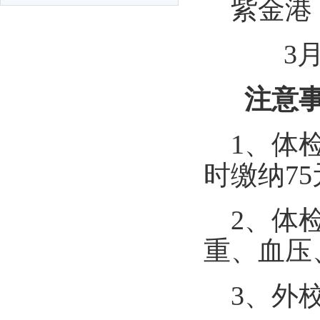
紫金港
3月
注意
1、体
时缴纳7
2、体
重、血压
3、外