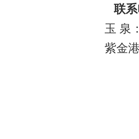
联系
玉
泉
紫金港