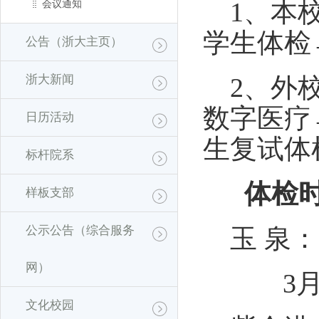
1、本
会议通知
学生体检
公告（浙大主页）
浙大新闻
2、外
数字医疗
日历活动
生复试体
标杆院系
体检
样板支部
公示公告（综合服务
玉
泉：
网）
3月
文化校园