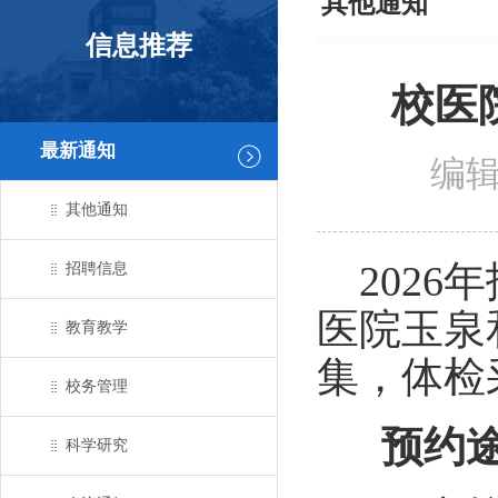
其他通知
信息推荐
校医
最新通知
编辑
其他通知
202
6
年
招聘信息
医院玉泉
教育教学
集，体检
校务管理
预约
科学研究