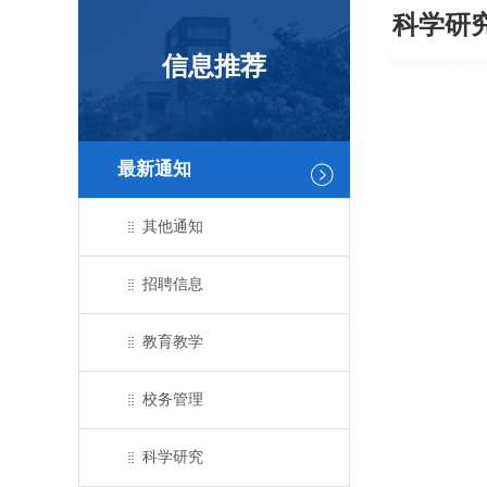
科学研
信息推荐
最新通知
其他通知
招聘信息
教育教学
校务管理
科学研究