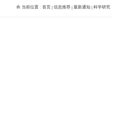
当前位置 :
首页
信息推荐
最新通知
科学研究