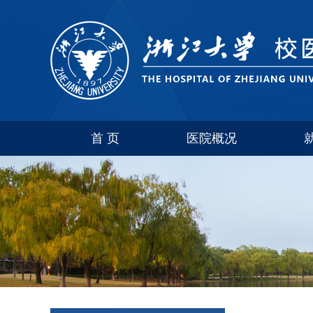
首 页
医院概况
医院介绍
联系方式
科室简介