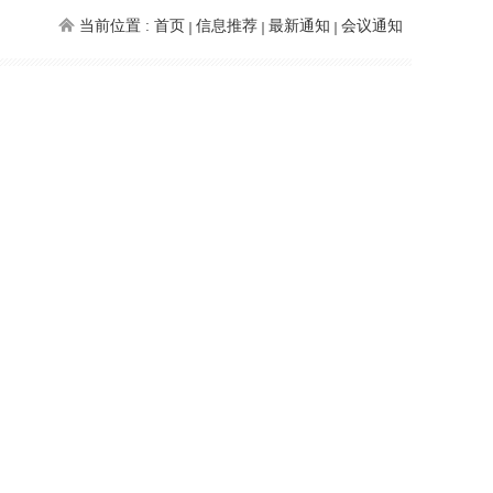
当前位置 :
首页
信息推荐
最新通知
会议通知